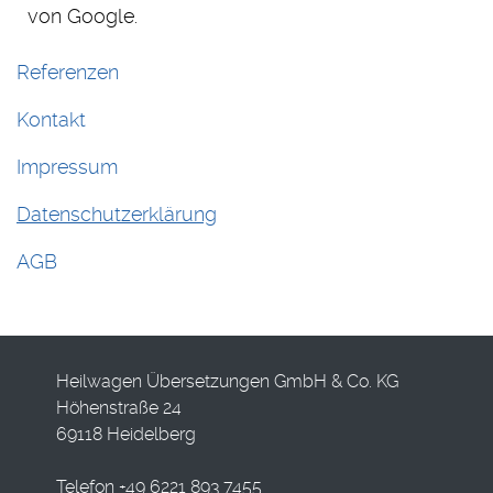
von Google.
Referenzen
Kontakt
Impressum
Datenschutzerklärung
AGB
Heilwagen Übersetzungen GmbH & Co. KG
Höhenstraße 24
69118 Heidelberg
Telefon +49 6221 893 7455