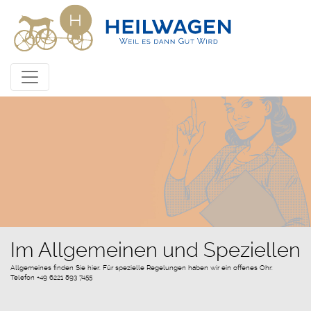
Im Allgemeinen und Speziellen
Allgemeines finden Sie hier. Für spezielle Regelungen haben wir ein offenes Ohr:
Telefon +49 6221 893 7455