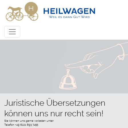
Juristische Übersetzungen
können uns nur recht sein!
Sie können uns gerne vorladen unter:
Telefon +49 6221 893 7455