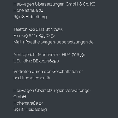
Heilwagen Übersetzungen GmbH & Co. KG
Höhenstraße 24
69118 Heidelberg
Telefon +49 6221 893 7455
Fax +49 6221 893 7454
Mail
info(at)heilwagen-uebersetzungen.de
Amtsgericht Mannheim • HRA 706391
USt-IdNr.: DE301716250
Vertreten durch den Geschäftsführer
und Komplementär:
Heilwagen Übersetzungen Verwaltungs-
GmbH
Höhenstraße 24
69118 Heidelberg