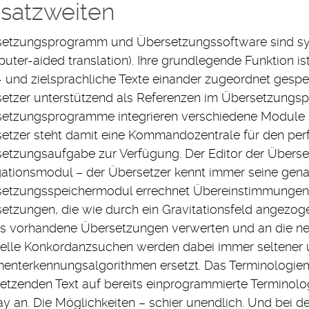
nsatzweiten
etzungsprogramm und Übersetzungssoftware sind s
uter-aided translation). Ihre grundlegende Funktion is
- und zielsprachliche Texte einander zugeordnet gesp
etzer unterstützend als Referenzen im Übersetzungs
etzungsprogramme integrieren verschiedene Module mit
etzer steht damit eine Kommandozentrale für den perf
etzungsaufgabe zur Verfügung. Der Editor der Überse
ationsmodul – der Übersetzer kennt immer seine gena
etzungsspeichermodul errechnet Übereinstimmungen 
etzungen, die wie durch ein Gravitationsfeld angezog
ts vorhandene Übersetzungen verwerten und an die ne
lle Konkordanzsuchen werden dabei immer seltener 
enterkennungsalgorithmen ersetzt. Das Terminologie
etzenden Text auf bereits einprogrammierte Terminolog
ay an. Die Möglichkeiten – schier unendlich. Und bei