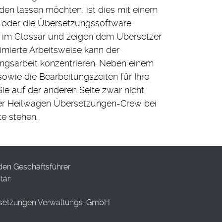
en lassen möchten, ist dies mit einem
 oder die Übersetzungssoftware
n im Glossar und zeigen dem Übersetzer
mierte Arbeitsweise kann der
ungsarbeit konzentrieren. Neben einem
sowie die Bearbeitungszeiten für Ihre
ie auf der anderen Seite zwar nicht
 der Heilwagen Übersetzungen-Crew bei
te stehen.
 den Geschäftsführer
tär:
rsetzungen Verwaltungs-GmbH