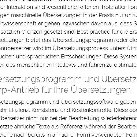
ler Interaktion sind wesentliche Kriterien. Trotz aller
ngen maschinelle Übersetzungen in der Praxis nur unz
hwissenschaftler gehen inzwischen davon aus, dass 
sätzlich Grenzen gesetzt sind. Best practice für die Er
etzungen bietet das Übersetzungsprogramm oder die
übersetzer wird im Übersetzungsprozess unterstützt, t
tlichen und sprachlichen Entscheidungen. Diese System
en des menschlichen Intellekts und führen zu optimal
rsetzungsprogramm und Übersetzu
p-Antrieb für Ihre Übersetzungen
etzungsprogramm und Übersetzungssoftware geben I
ehr Effizienz, Konsistenz und Kostenkontrolle. Diese 
bersetzer nicht nur bei der Bearbeitung wiederkehrende
etzte ähnliche Texte als Referenz während der Bearbeit
rche nach bereits in ähnlicher Form verwendeten Formu