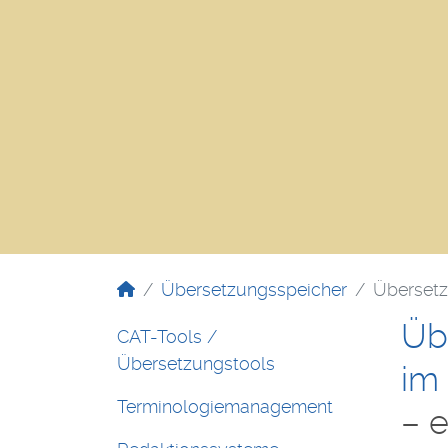
Übersetzungsspeicher
Überset
Üb
CAT-Tools /
Übersetzungstools
im
Terminologiemanagement
– e