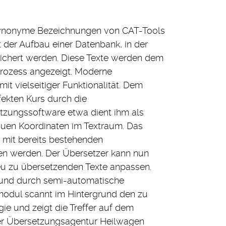
ynonyme Bezeichnungen von CAT-Tools
t der Aufbau einer Datenbank, in der
eichert werden. Diese Texte werden dem
prozess angezeigt. Moderne
 vielseitiger Funktionalität. Dem
ekten Kurs durch die
tzungssoftware etwa dient ihm als
uen Koordinaten im Textraum. Das
mit bereits bestehenden
en werden. Der Übersetzer kann nun
u zu übersetzenden Texte anpassen.
und durch semi-automatische
modul scannt im Hintergrund den zu
ie und zeigt die Treffer auf dem
 der Übersetzungsagentur Heilwagen