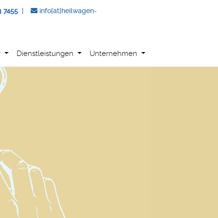
3 7455
|
info[at]heilwagen-
r
Dienstleistungen
Unternehmen