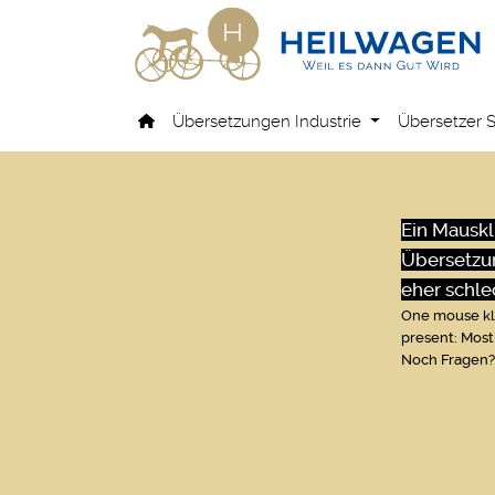
Übersetzungen Industrie
Übersetzer 
Ein Mauskl
Übersetzun
eher schlec
One mouse kli
present: Mostl
Noch Fragen? 