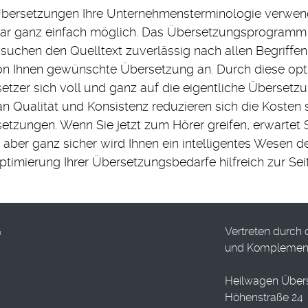
Übersetzungen Ihre Unternehmensterminologie verwend
ar ganz einfach möglich. Das Übersetzungsprogramm
suchen den Quelltext zuverlässig nach allen Begriffe
on Ihnen gewünschte Übersetzung an. Durch diese opti
etzer sich voll und ganz auf die eigentliche Übersetz
an Qualität und Konsistenz reduzieren sich die Kosten 
etzungen. Wenn Sie jetzt zum Hörer greifen, erwartet S
 aber ganz sicher wird Ihnen ein intelligentes Wesen
ptimierung Ihrer Übersetzungsbedarfe hilfreich zur Sei
G
Vertreten durch
und Komplemen
Heilwagen Übe
Höhenstraße 24