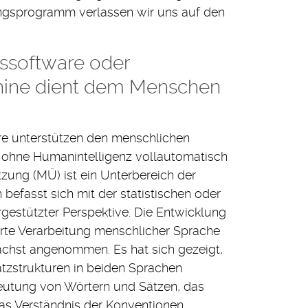
ungsprogramm verlassen wir uns auf den
software oder
hine dient dem Menschen
e unterstützen den menschlichen
d ohne Humanintelligenz vollautomatisch
zung (MÜ) ist ein Unterbereich der
h befasst sich mit der statistischen oder
gestützter Perspektive. Die Entwicklung
erte Verarbeitung menschlicher Sprache
nächst angenommen. Es hat sich gezeigt,
tzstrukturen in beiden Sprachen
eutung von Wörtern und Sätzen, das
as Verständnis der Konventionen