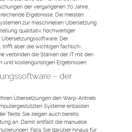
 Forschungen der vergangenen 70 Jahre,
ureichende Ergebnisse. Die meisten
Systemen zur maschinellen Übersetzung
stellung qualitativ hochwertiger
 Übersetzungssoftware. Der
rifft aber die wichtigen fachlich-
e verbinden die Stärken der IT mit den
en und kostengünstigen Ergebnissen.
ngssoftware – der
hren Übersetzungen den Warp-Antrieb
computergestützten Systeme entlasten
r Texte. Sie zeigen auch bereits
ung an. Damit entfällt die manuelle
lierungen. Falls Sie darüber hinaus für