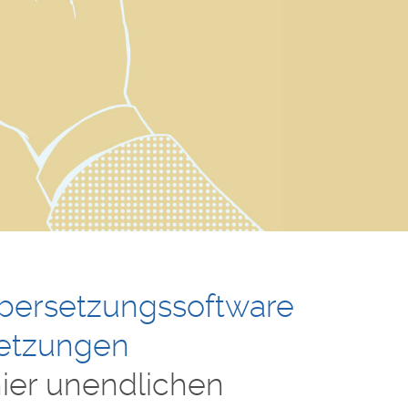
ersetzungssoftware
setzungen
hier unendlichen