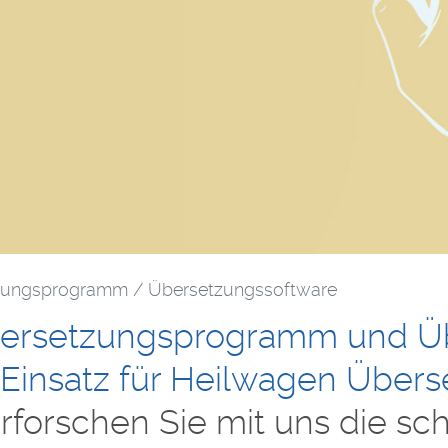
zungsprogramm / Übersetzungssoftware
ersetzungsprogramm und Üb
 Einsatz für Heilwagen Über
rforschen Sie mit uns die sc